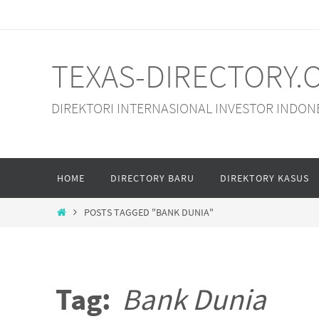
Skip
to
content
TEXAS-DIRECTORY.
DIREKTORI INTERNASIONAL INVESTOR INDON
Skip
HOME
DIRECTORY BARU
DIREKTORY KASUS
to
content
HOME
POSTS TAGGED "BANK DUNIA"
Tag:
Bank Dunia