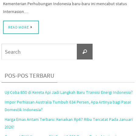
Kementerian Perhubungan Indonesia baru-baru ini mencabut status
Internasion…
READ MORE
Search
Search
for:
POS-POS TERBARU
Uji Coba B50 di Kereta Api Jadi Langkah Baru Transisi Energi Indonesia?
Impor Perhiasan Australia Tumbuh 634 Persen, Apa Artinya bagi Pasar
Domestik Indonesia?
Harga Emas Antam Terbaru: Kenaikan Rp67 Ribu Tercatat Pada Januari
2026!