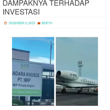
DAMPAKNYA TERHADAP
INVESTASI
DESEMBER 3, 2025
BERITA