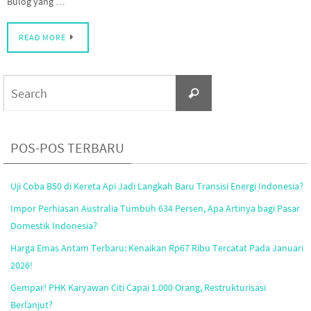
Bulog yang …
READ MORE
Search
Search
for:
POS-POS TERBARU
Uji Coba B50 di Kereta Api Jadi Langkah Baru Transisi Energi Indonesia?
Impor Perhiasan Australia Tumbuh 634 Persen, Apa Artinya bagi Pasar
Domestik Indonesia?
Harga Emas Antam Terbaru: Kenaikan Rp67 Ribu Tercatat Pada Januari
2026!
Gempar! PHK Karyawan Citi Capai 1.000 Orang, Restrukturisasi
Berlanjut?