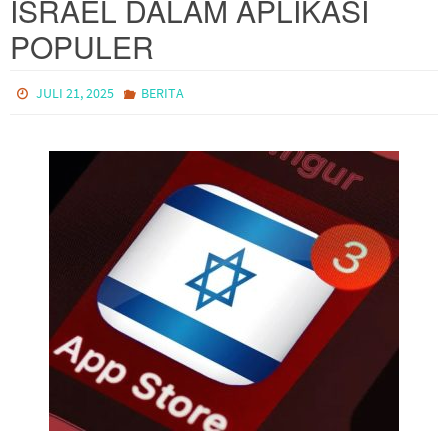
ISRAEL DALAM APLIKASI
POPULER
JULI 21, 2025
BERITA