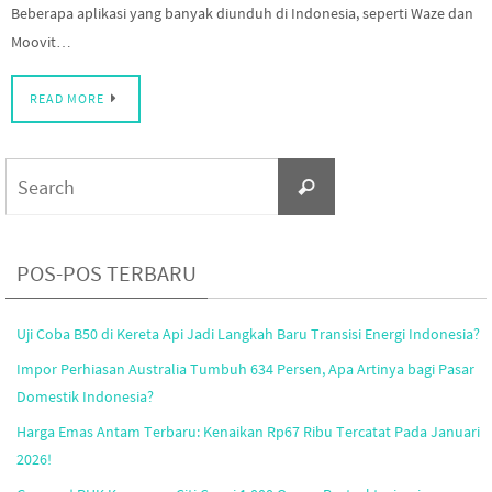
Beberapa aplikasi yang banyak diunduh di Indonesia, seperti Waze dan
Moovit…
READ MORE
Search
Search
for:
POS-POS TERBARU
Uji Coba B50 di Kereta Api Jadi Langkah Baru Transisi Energi Indonesia?
Impor Perhiasan Australia Tumbuh 634 Persen, Apa Artinya bagi Pasar
Domestik Indonesia?
Harga Emas Antam Terbaru: Kenaikan Rp67 Ribu Tercatat Pada Januari
2026!