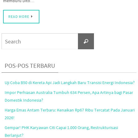
memburu Dito…
READ MORE
Search
Search
for:
POS-POS TERBARU
Uji Coba B50 di Kereta Api Jadi Langkah Baru Transisi Energi Indonesia?
Impor Perhiasan Australia Tumbuh 634 Persen, Apa Artinya bagi Pasar
Domestik Indonesia?
Harga Emas Antam Terbaru: Kenaikan Rp67 Ribu Tercatat Pada Januari
2026!
Gempar! PHK Karyawan Citi Capai 1.000 Orang, Restrukturisasi
Berlanjut?