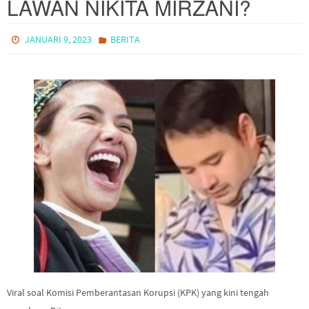
LAWAN NIKITA MIRZANI?
JANUARI 9, 2023
BERITA
Viral soal Komisi Pemberantasan Korupsi (KPK) yang kini tengah